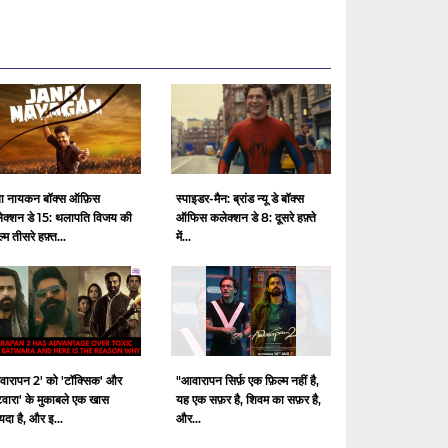
ा नायकन बॉक्स ऑफ़िस
स्पाइडर-मैन: ब्रांड न्यू डे बॉक्स
ेक्शन डे 15: थलापति विजय की
ऑफिस कलेक्शन डे 8: दूसरे हफ़्ते
ल्म तीसरे हफ़्त...
में...
वारापन 2' को 'टॉक्सिक' और
"आवारापन सिर्फ़ एक फ़िल्म नहीं है,
टवारा' के मुकाबले एक खास
यह एक सफ़र है, शिवम का सफ़र है,
दा है, और इ...
और...