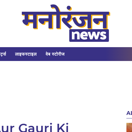
र्ट्स
लाइफस्टाइल
वेब स्टोरीज
A
ur Gauri Ki