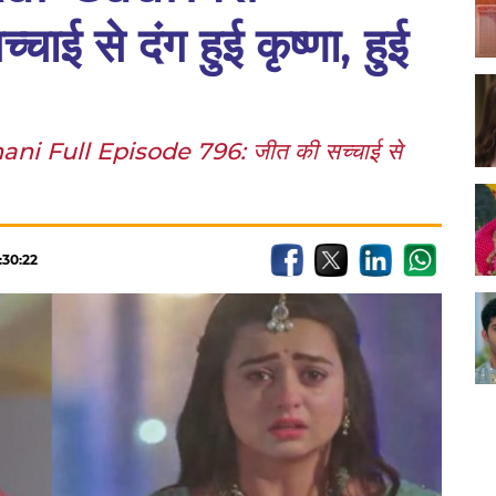
ई से दंग हुई कृष्णा, हुई
i Full Episode 796: जीत की सच्चाई से
:30:22