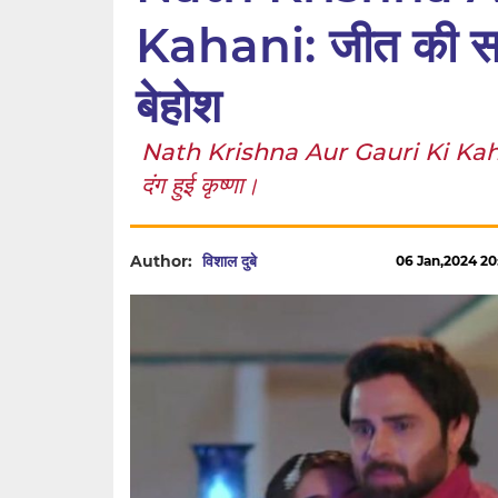
Kahani: जीत की सच्चा
बेहोश
Nath Krishna Aur Gauri Ki Kahan
दंग हुई कृष्णा।
Author:
विशाल दुबे
06 Jan,2024 20