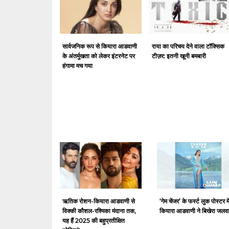
सार्वजनिक रूप से कियारा आडवाणी
राया का परिचय देने वाला टॉक्सिक
के अंतर्मुखता को लेकर इंटरनेट पर
टीज़र: इतनी खूनी बमबारी
हंगामा मच गया
ऋतिक रोशन-कियारा आडवाणी से
‘गेम चेंजर’ के फर्स्ट लुक पोस्टर मे
विक्की कौशल-रश्मिका मंदाना तक,
कियारा आडवाणी ने बिखेरा जलव
यह हैं 2025 की बहुप्रतीक्षित