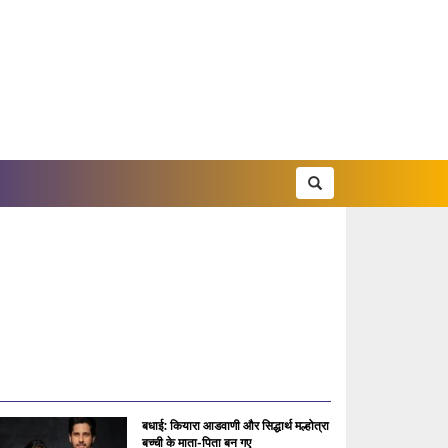
बधाई: कियारा आडवाणी और सिद्धार्थ मल्होत्रा
बच्ची के माता-पिता बन गए