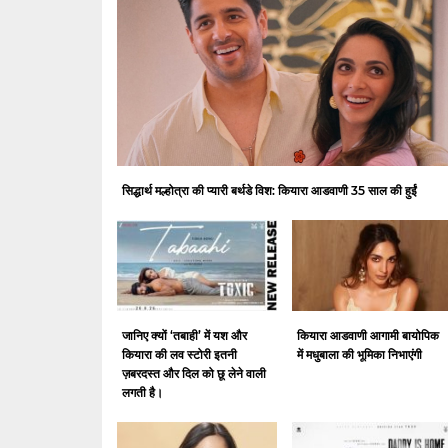
सिद्धार्थ मल्होत्रा ​​की प्यारी बर्थडे विश: कियारा आडवाणी 35 साल की हुईं
जानिए क्यों ‘तबाही’ में यश और
कियारा आडवाणी आगामी बायोपिक
कियारा की लव स्टोरी इतनी
में मधुबाला की भूमिका निभाएंगी
ज़बरदस्त और दिल को छू लेने वाली
लगती है।