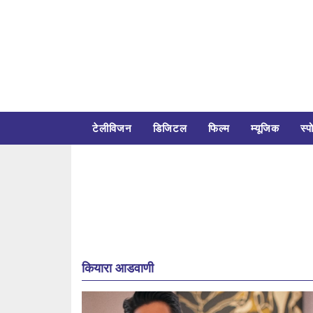
टेलीविजन
डिजिटल
फिल्म
म्यूजिक
स्पो
कियारा आडवाणी