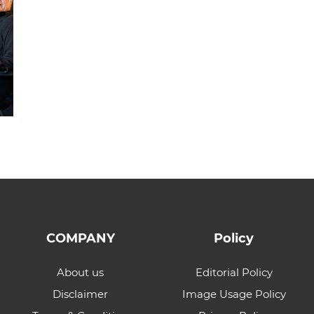
COMPANY
Policy
About us
Editorial Policy
Disclaimer
Image Usage Policy