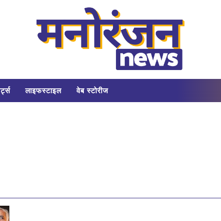
र्ट्स
लाइफस्टाइल
वेब स्टोरीज