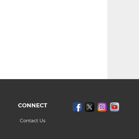
CONNECT
Contact Us