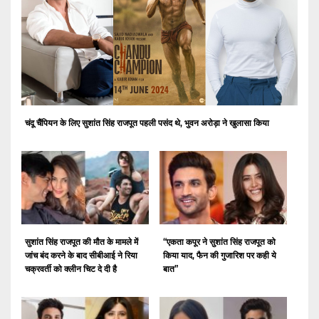
चंदू चैंपियन के लिए सुशांत सिंह राजपूत पहली पसंद थे, भुवन अरोड़ा ने खुलासा किया
सुशांत सिंह राजपूत की मौत के मामले में
“एकता कपूर ने सुशांत सिंह राजपूत को
जांच बंद करने के बाद सीबीआई ने रिया
किया याद, फैन की गुजारिश पर कही ये
चक्रवर्ती को क्लीन चिट दे दी है
बात”