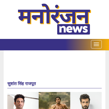
सुशांत सिंह राजपूत