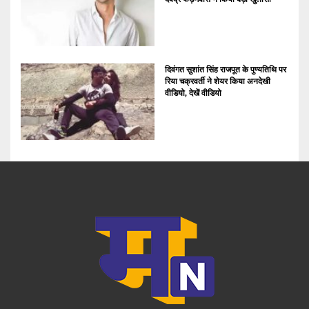
दिवंगत सुशांत सिंह राजपूत के पुण्यतिथि पर
रिया चक्रवर्ती ने शेयर किया अनदेखी
वीडियो, देखें वीडियो