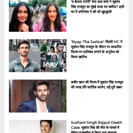
‘द केरला स्टोरी’ फेम अदा शर्मा ने सुशांत
सिंह राजपूत का मुंबई वाला घर खरीदा? इसी
घर में अभिनेता ने की थी खुदकुशी
‘Nyay: The Justice’: दिल्ली HC ने
सुशांत सिंह राजपूत के जीवन पर आधारित
फिल्म पर प्रतिबंध लगाने के अनुरोध को
किया ख़ारिज
कबीर खान की फिल्म में सुशांत सिंह राजपूत
की जगह लेंगे कार्तिक आर्यन, पढ़ें पुरी खबर
Sushant Singh Rajput Death
Case: सुशांत सिंह की मौत के मामले में
देवेंद्र फड़णवीस ने किया बड़ा खुलासा