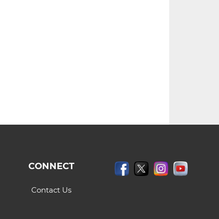
CONNECT
Contact Us