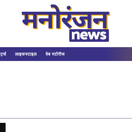
र्ट्स
लाइफस्टाइल
वेब स्टोरीज