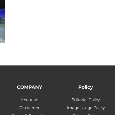
COMPANY
Policy
About us
Editorial Policy
Disclaimer
Image Usage Policy