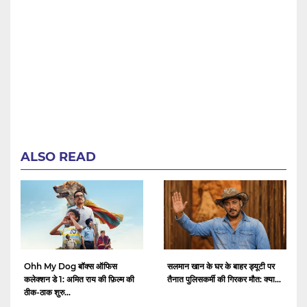
ALSO READ
Ohh My Dog बॉक्स ऑफिस
सलमान खान के घर के बाहर ड्यूटी पर
कलेक्शन डे 1: अमित राय की फ़िल्म की
तैनात पुलिसकर्मी की गिरकर मौत: क्या...
ठीक-ठाक शुरु...