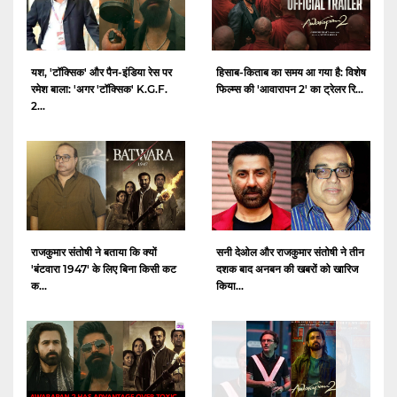
यश, 'टॉक्सिक' और पैन-इंडिया रेस पर
हिसाब-किताब का समय आ गया है: विशेष
रमेश बाला: 'अगर 'टॉक्सिक' K.G.F.
फिल्म्स की 'आवारापन 2' का ट्रेलर रि...
2...
राजकुमार संतोषी ने बताया कि क्यों
सनी देओल और राजकुमार संतोषी ने तीन
'बंटवारा 1947' के लिए बिना किसी कट
दशक बाद अनबन की खबरों को खारिज
क...
किया...