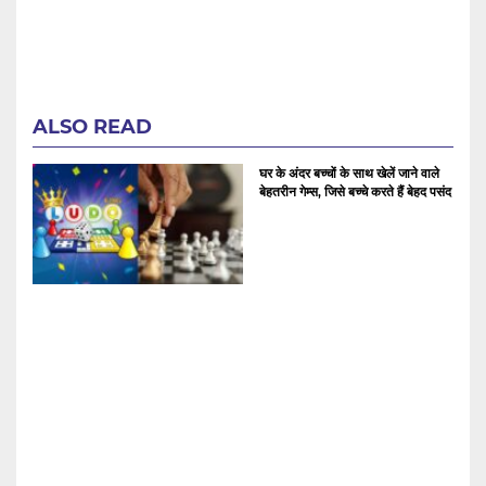
ALSO READ
घर के अंदर बच्चों के साथ खेलें जाने वाले
बेहतरीन गेम्स, जिसे बच्चे करते हैं बेहद पसंद