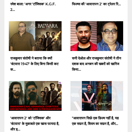
रमेश बाला: 'अगर 'टॉक्सिक' K.G.F.
फिल्म्स की 'आवारापन 2' का ट्रेलर रि...
2...
राजकुमार संतोषी ने बताया कि क्यों
सनी देओल और राजकुमार संतोषी ने तीन
'बंटवारा 1947' के लिए बिना किसी कट
दशक बाद अनबन की खबरों को खारिज
क...
किया...
'आवारापन 2' को 'टॉक्सिक' और
"आवारापन सिर्फ़ एक फ़िल्म नहीं है, यह
'बंटवारा' के मुकाबले एक खास फायदा है,
एक सफ़र है, शिवम का सफ़र है, और...
और इ...