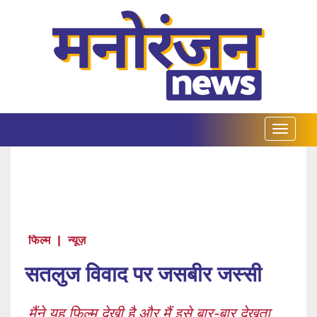
फिल्म
|
न्यूज़
सतलुज विवाद पर जसबीर जस्सी
मैंने यह फ़िल्म देखी है और मैं इसे बार-बार देखता