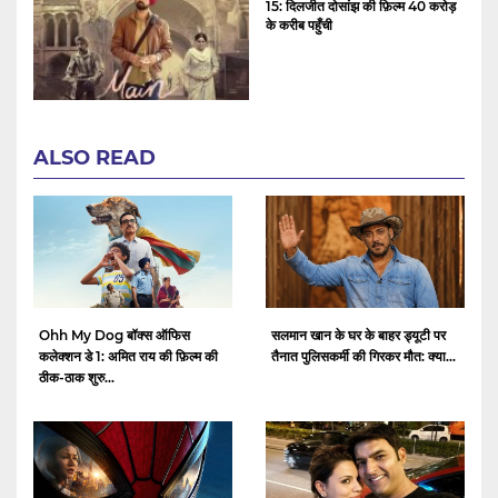
15: दिलजीत दोसांझ की फ़िल्म 40 करोड़
के करीब पहुँची
ALSO READ
Ohh My Dog बॉक्स ऑफिस
सलमान खान के घर के बाहर ड्यूटी पर
कलेक्शन डे 1: अमित राय की फ़िल्म की
तैनात पुलिसकर्मी की गिरकर मौत: क्या...
ठीक-ठाक शुरु...