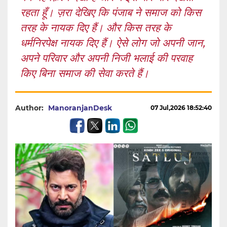
रहता हूँ। ज़रा देखिए कि पंजाब ने समाज को किस
तरह के नायक दिए हैं। और किस तरह के
धर्मनिरपेक्ष नायक दिए हैं। ऐसे लोग जो अपनी जान,
अपने परिवार और अपनी निजी भलाई की परवाह
किए बिना समाज की सेवा करते हैं।
Author:
ManoranjanDesk
07 Jul,2026 18:52:40