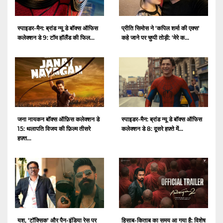
स्पाइडर-मैन: ब्रांड न्यू डे बॉक्स ऑफिस
प्रीति सिमोस ने 'कपिल शर्मा की एक्स'
कलेक्शन डे 9: टॉम हॉलैंड की फिल...
कहे जाने पर चुप्पी तोड़ी: 'मेरे क...
जना नायकन बॉक्स ऑफ़िस कलेक्शन डे
स्पाइडर-मैन: ब्रांड न्यू डे बॉक्स ऑफिस
15: थलापति विजय की फ़िल्म तीसरे
कलेक्शन डे 8: दूसरे हफ़्ते में...
हफ़्त...
यश, 'टॉक्सिक' और पैन-इंडिया रेस पर
हिसाब-किताब का समय आ गया है: विशेष