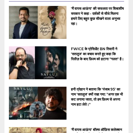
'मैं वापस आऊंगा' की सफलता पर शिबाशीष
सरकार ने कहा - दर्शकों से सीधे मिलना
हमारे लिए बहुत कुछ सीखने वाला अनुभव
रहा।
FWICE के प्रेसिडेंट BN तिवारी ने
'सतलुज' का बचाव करते हुए कहा कि
रिलीज़ के बाद फ़िल्म को हटाना "गलत" है।
हनी त्रेहान ने बताया कि 'पंजाब 95' का
नाम 'सतलुज' क्यों रखा गया: "अगर एक भी
कट लगाया जाता, तो हम फ़िल्म से अपना
नाम हटा लेते।"
'मैं वापस आऊंगा' बॉक्स ऑफ़िस कलेक्शन