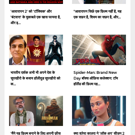
'आवारापन 2' को 'टॉक्सिक' और
"आवारापन सिर्फ़ एक फ़िल्म नहीं है, यह
'बंटवारा' के मुकाबले एक खास फायदा है,
एक सफ़र है, शिवम का सफ़र है, और...
और इ...
भारतीय दर्शक अभी भी अपने देश के
Spider-Man: Brand New
सुपरहीरो के बजाय हॉलीवुड सुपरहीरो को
Day बॉक्स ऑफ़िस कलेक्शन: टॉम
क...
हॉलैंड की फ़िल्म पह...
क्या श्रेया कालरा ने 'लॉक अप' सीज़न 2
'मैंने यह फ़िल्म बनाने के लिए अपनी फ़ीस