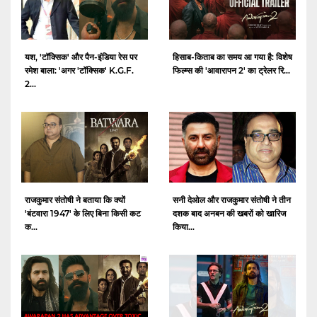
यश, 'टॉक्सिक' और पैन-इंडिया रेस पर
हिसाब-किताब का समय आ गया है: विशेष
रमेश बाला: 'अगर 'टॉक्सिक' K.G.F.
फिल्म्स की 'आवारापन 2' का ट्रेलर रि...
2...
राजकुमार संतोषी ने बताया कि क्यों
सनी देओल और राजकुमार संतोषी ने तीन
'बंटवारा 1947' के लिए बिना किसी कट
दशक बाद अनबन की खबरों को खारिज
क...
किया...