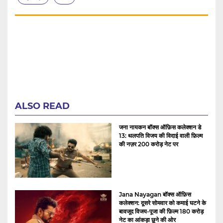
ALSO READ
जना नायकन बॉक्स ऑफ़िस कलेक्शन डे
13: थलपति विजय की विदाई वाली फ़िल्म
की नज़र 200 करोड़ नेट पर
Jana Nayagan बॉक्स ऑफ़िस
कलेक्शन: दूसरे सोमवार को कमाई घटने के
बावजूद विजय-पूजा की फ़िल्म 180 करोड़
नेट का आंकड़ा छूने की ओर