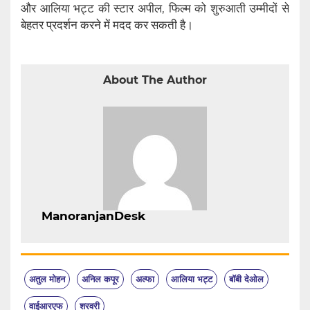
और आलिया भट्ट की स्टार अपील, फिल्म को शुरुआती उम्मीदों से
बेहतर प्रदर्शन करने में मदद कर सकती है।
About The Author
ManoranjanDesk
अतुल मोहन
अनिल कपूर
अल्फा
आलिया भट्ट
बॉबी देओल
वाईआरएफ
शरवरी