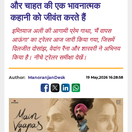
और चाहत की एक भावनात्मक
कहानी को जीवंत करते हैं
इम्तियाज अली की आगामी प्रेम गाथा, 'मैं वापस
आऊंगा' का ट्रेलर आज जारी किया गया, जिसमें
दिलजीत दोसांझ, वेदांग रैना और शारवरी ने अभिनय
किया है। नीचे ट्रेलर समीक्षा देखें।
Author:
ManoranjanDesk
19 May,2026 16:28:58