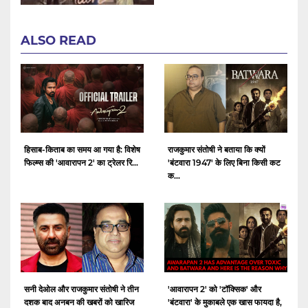
ALSO READ
हिसाब-किताब का समय आ गया है: विशेष
राजकुमार संतोषी ने बताया कि क्यों
फिल्म्स की 'आवारापन 2' का ट्रेलर रि...
'बंटवारा 1947' के लिए बिना किसी कट
क...
सनी देओल और राजकुमार संतोषी ने तीन
'आवारापन 2' को 'टॉक्सिक' और
दशक बाद अनबन की खबरों को खारिज
'बंटवारा' के मुकाबले एक खास फायदा है,