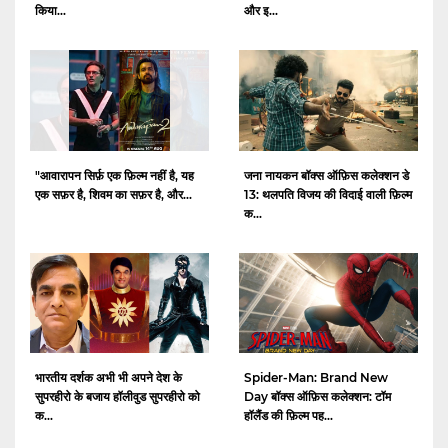
किया...
और इ...
"आवारापन सिर्फ़ एक फ़िल्म नहीं है, यह
जना नायकन बॉक्स ऑफ़िस कलेक्शन डे
एक सफ़र है, शिवम का सफ़र है, और...
13: थलपति विजय की विदाई वाली फ़िल्म
क...
भारतीय दर्शक अभी भी अपने देश के
Spider-Man: Brand New
सुपरहीरो के बजाय हॉलीवुड सुपरहीरो को
Day बॉक्स ऑफ़िस कलेक्शन: टॉम
क...
हॉलैंड की फ़िल्म पह...