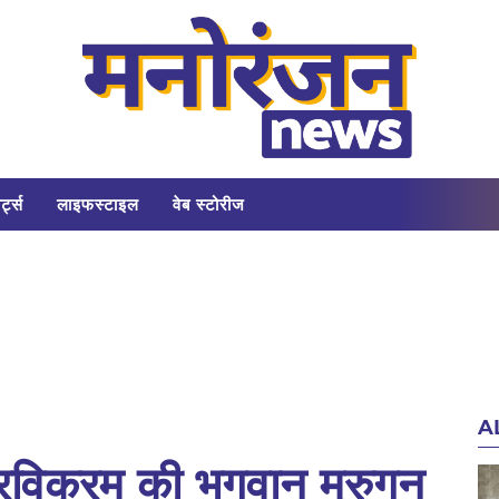
र्ट्स
लाइफस्टाइल
वेब स्टोरीज
A
विक्रम की भगवान मुरुगन