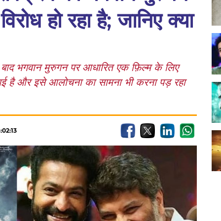
िरोध हो रहा है; जानिए क्या
ाद भगवान मुरुगन पर आधारित एक फ़िल्म के लिए
 गई है और इसे आलोचना का सामना भी करना पड़ रहा
:02:13