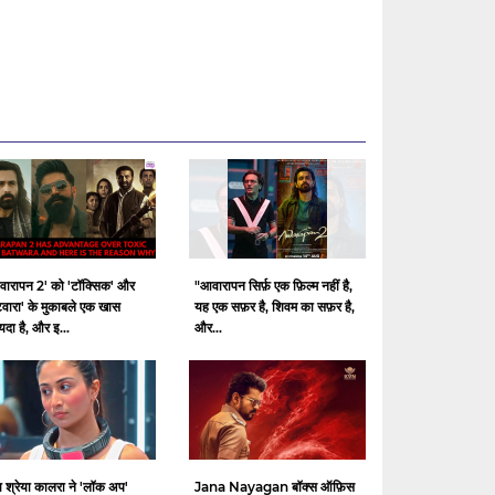
वारापन 2' को 'टॉक्सिक' और
"आवारापन सिर्फ़ एक फ़िल्म नहीं है,
टवारा' के मुकाबले एक खास
यह एक सफ़र है, शिवम का सफ़र है,
दा है, और इ...
और...
ा श्रेया कालरा ने 'लॉक अप'
Jana Nayagan बॉक्स ऑफ़िस