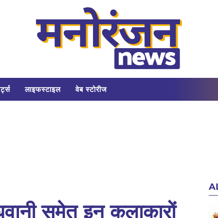
र्ट्स
लाइफस्टाइल
वेब स्टोरीज
A
ाघवानी समेत इन कलाकारों