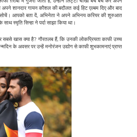
 ग़रीबी में गुजरा जाता हैं, उन्होंने लिट्टी चोखा बेच बेच कर अपने
े अपने शानदार गायन कौशल की बदौलत कई हिट एल्बम दिए और बाद
ा सोचें। आपको बता दें, अभिनेता ने अपने अभिनय करियर की शुरुआत
 साथ स्मृति सिन्हा ने पर्दा साझा किया था।
 पर सबसे खास क्या है? गौरतलब हैं, कि उनकी लोकप्रियता काफी उच्च
मदिन के अवसर पर उन्हें मनोरंजन उद्योग से काफी शुभकामनाएं प्राप्त