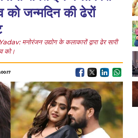
 को जन्मदिन की ढेरों
ट
मनोरंजन उद्योग के कलाकारों द्वारा ढेर सारी
ादव को।
:00:17