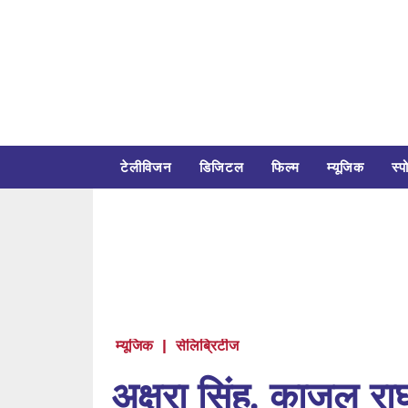
टेलीविजन
डिजिटल
फिल्म
म्यूजिक
स्पो
म्यूजिक
|
सेलिब्रिटीज
अक्षरा सिंह, काजल र