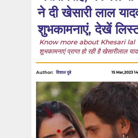
ने दी खेसारी लाल यादव
शुभकामनाएं, देखें लिस्
Know more about Khesari lal Yadav: 
शुभकामनाएं प्राप्त हो रही है खेसारीलाल य
Author:
विशाल दुबे
15 Mar,2023 14