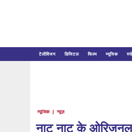
टेलीविजन
डिजिटल
फिल्म
म्यूजिक
स्पो
म्यूजिक
|
न्यूज़
नाटू नाटू के ओरिजनल