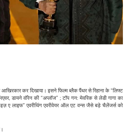
आखिरकार कर दिखाया। इसने फिल्म ब्लैक पैंथर से रिहाना के “लिफ्ट
वर, डायने वॉरेन की “अप्लॉज” ; टॉप गन: मेवरिक से लेडी गागा का
इज़ ए लाइफ” एवरीथिंग एवरीवेयर ऑल एट वन्स जैसे बड़े चैलेंजर्स को
ै।