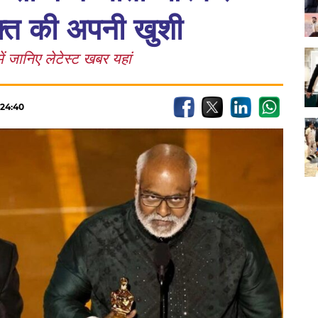
यक्त की अपनी खुशी
ें जानिए लेटेस्ट खबर यहां
:24:40