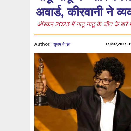
अवार्ड, कीरवानी ने व्
ऑस्कर 2023 में नाटू नाटू के जीत के बारे म
Author:
सुभाष के झा
13 Mar,2023 11