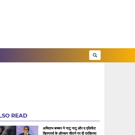
LSO READ
अमिताभ बच्चन ने नाटू नाटू और द एलिफेंट
व्हिस्परर्स के ऑस्कर जीतने पर दी प्रक्रिया