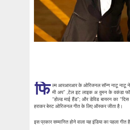
फि
ल्म आरआरआर के ओरिजनल सॉन्ग नाटू नाटू ने 
मी अप” ,टेल इट लाइक अ वुमन के वकंडा फॉरए
“होल्ड माई हैंड”; और डेविड बायरन का “दिस 
हराकर बेस्ट ओरिजनल गीत के लिए ऑस्कर जीता है।
इस प्रकार सम्मानित होने वाला यह इंडिया का पहला गीत ह