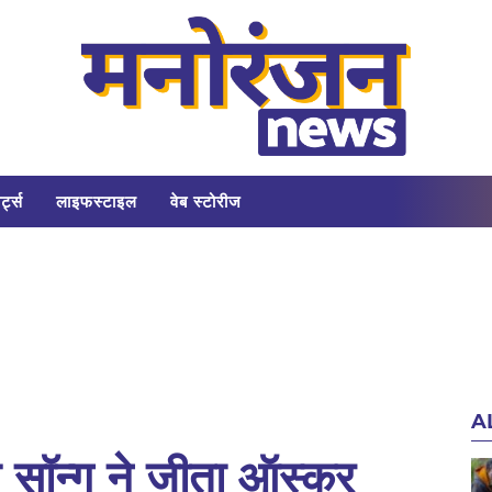
र्ट्स
लाइफस्टाइल
वेब स्टोरीज
A
 सॉन्ग ने जीता ऑस्कर