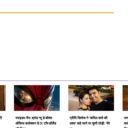
टी
स्पाइडर-मैन: ब्रांड न्यू डे बॉक्स
प्रीति सिमोस ने 'कपिल शर्मा की
जन
ऑफिस कलेक्शन डे 9: टॉम हॉलैंड
एक्स' कहे जाने पर चुप्पी तोड़ी: 'मेरे
कल