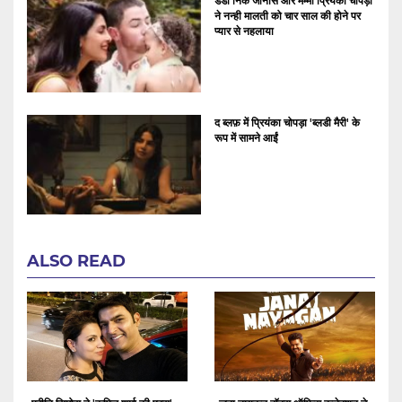
डैडी निक जोनास और मम्मी प्रियंका चोपड़ा
ने नन्ही मालती को चार साल की होने पर
प्यार से नहलाया
द ब्लफ़ में प्रियंका चोपड़ा 'ब्लडी मैरी' के
रूप में सामने आईं
ALSO READ