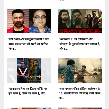
सनी देओल और राजकुमार संतोषी ने तीन
'आवारापन 2' को 'टॉक्सिक' और
दशक बाद अनबन की खबरों को खारिज
'बंटवारा' के मुकाबले एक खास फायदा है,
किया...
और इ...
"आवारापन सिर्फ़ एक फ़िल्म नहीं है, यह
जना नायकन बॉक्स ऑफ़िस कलेक्शन डे
एक सफ़र है, शिवम का सफ़र है, और...
13: थलपति विजय की विदाई वाली फ़िल्म
क...