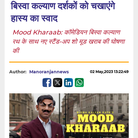
बिस्वा कल्याण दर्शकों को चखाएंगे
हास्य का स्वाद
Mood Kharaab: कॉमेडियन बिस्वा कल्याण
रथ के साथ नए स्टैंड-अप शो मूड खराब की घोषणा
की
Author:
Manoranjannews
02 May,2023 13:22:49