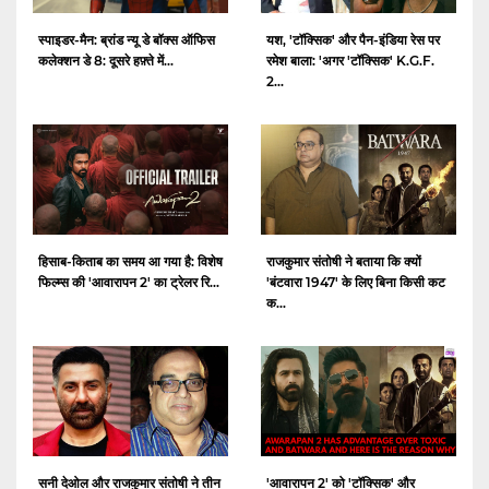
स्पाइडर-मैन: ब्रांड न्यू डे बॉक्स ऑफिस
यश, 'टॉक्सिक' और पैन-इंडिया रेस पर
कलेक्शन डे 8: दूसरे हफ़्ते में...
रमेश बाला: 'अगर 'टॉक्सिक' K.G.F.
2...
हिसाब-किताब का समय आ गया है: विशेष
राजकुमार संतोषी ने बताया कि क्यों
फिल्म्स की 'आवारापन 2' का ट्रेलर रि...
'बंटवारा 1947' के लिए बिना किसी कट
क...
सनी देओल और राजकुमार संतोषी ने तीन
'आवारापन 2' को 'टॉक्सिक' और