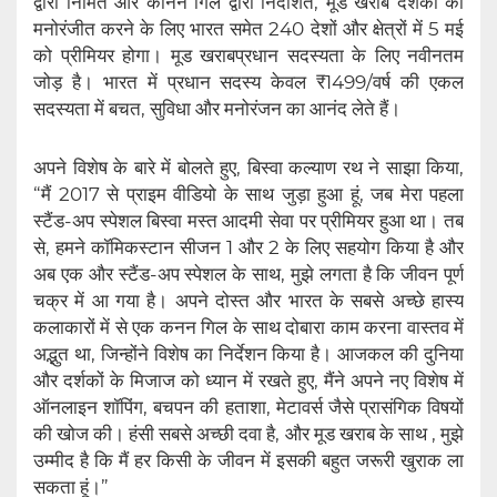
द्वारा निर्मित और कानन गिल द्वारा निर्देशित, मूड खराब दर्शकों को
मनोरंजीत करने के लिए भारत समेत 240 देशों और क्षेत्रों में 5 मई
को प्रीमियर होगा। मूड खराबप्रधान सदस्यता के लिए नवीनतम
जोड़ है। भारत में प्रधान सदस्य केवल ₹1499/वर्ष की एकल
सदस्यता में बचत, सुविधा और मनोरंजन का आनंद लेते हैं।
अपने विशेष के बारे में बोलते हुए, बिस्वा कल्याण रथ ने साझा किया,
“मैं 2017 से प्राइम वीडियो के साथ जुड़ा हुआ हूं, जब मेरा पहला
स्टैंड-अप स्पेशल बिस्वा मस्त आदमी सेवा पर प्रीमियर हुआ था। तब
से, हमने कॉमिकस्टान सीजन 1 और 2 के लिए सहयोग किया है और
अब एक और स्टैंड-अप स्पेशल के साथ, मुझे लगता है कि जीवन पूर्ण
चक्र में आ गया है। अपने दोस्त और भारत के सबसे अच्छे हास्य
कलाकारों में से एक कनन गिल के साथ दोबारा काम करना वास्तव में
अद्भुत था, जिन्होंने विशेष का निर्देशन किया है। आजकल की दुनिया
और दर्शकों के मिजाज को ध्यान में रखते हुए, मैंने अपने नए विशेष में
ऑनलाइन शॉपिंग, बचपन की हताशा, मेटावर्स जैसे प्रासंगिक विषयों
की खोज की। हंसी सबसे अच्छी दवा है, और मूड खराब के साथ , मुझे
उम्मीद है कि मैं हर किसी के जीवन में इसकी बहुत जरूरी खुराक ला
सकता हूं।”