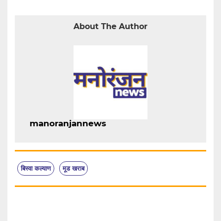
About The Author
manoranjannews
बिस्वा कल्याण
मूड खराब