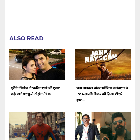
ALSO READ
प्रीति सिमोस ने 'कपिल शर्मा की एक्स'
जना नायकन बॉक्स ऑफ़िस कलेक्शन डे
कहे जाने पर चुप्पी तोड़ी: 'मेरे क...
15: थलापति विजय की फ़िल्म तीसरे
हफ़्त...