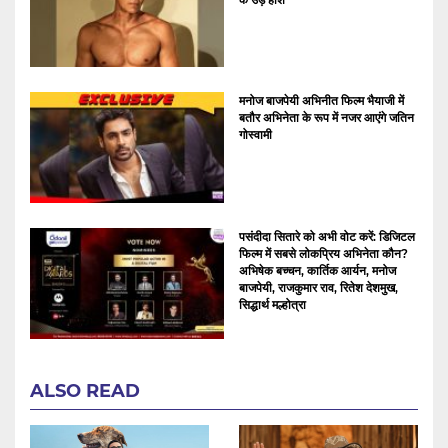
मनोज बाजपेयी अभिनीत फिल्म भैयाजी में
बतौर अभिनेता के रूप में नजर आएंगे जतिन
गोस्वामी
पसंदीदा सितारे को अभी वोट करें: डिजिटल
फिल्म में सबसे लोकप्रिय अभिनेता कौन?
अभिषेक बच्चन, कार्तिक आर्यन, मनोज
बाजपेयी, राजकुमार राव, रितेश देशमुख,
सिद्धार्थ मल्होत्रा
ALSO READ