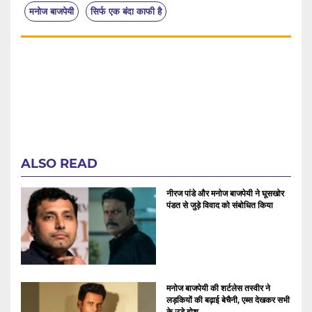
मनोज बाजपेयी
सिर्फ एक बंदा काफी है
ALSO READ
नीरज पांडे और मनोज बाजपेयी ने घूसखोर
पंडत से जुड़े विवाद को संबोधित किया
मनोज बाजपेयी की शर्टलेस तस्वीर ने
लड़कियों की बढ़ाई बेचैनी, एब्स देखकर सभी
के उड़े होश