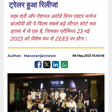
ट्रेलर हुआ रिलीज!
पद्म श्री और नेशनल अवॉर्ड विनर एक्टर मनोज
बाजपेयी की ये फिल्म सबसे बड़े लीगल कोर्ट रूम
ड्रामा में से एक है, जिसका प्रीमियर 23 मई
2023 को विशेष रूप से ZEE5 पर होगा।
Author:
Manoranjannews
08 May,2023 15:40:46