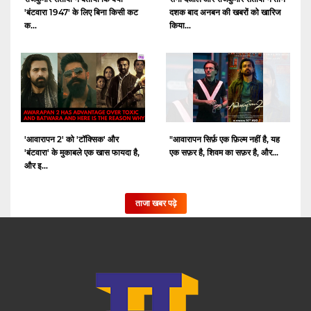
'बंटवारा 1947' के लिए बिना किसी कट
दशक बाद अनबन की खबरों को खारिज
क...
किया...
'आवारापन 2' को 'टॉक्सिक' और
"आवारापन सिर्फ़ एक फ़िल्म नहीं है, यह
'बंटवारा' के मुकाबले एक खास फायदा है,
एक सफ़र है, शिवम का सफ़र है, और...
और इ...
ताजा खबर पढ़े