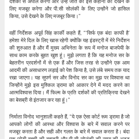
दर्शकों से अपील करेगा और उन्हें जीत की इस कहानी को देखने के
लिए मजबूर करेगा और पी.सी सोलंकी के लिए उन्होंने जो हासिल
किया, उसे देखने के लिए मजबूर किया।”
वहीं निर्देशक अपूर्व सिंह कार्की कहते हैं, “‘सिर्फ एक बंदा काफी है’
हमेशा मेरे दिल के लिए खास रहेगी क्योंकि यह इंडस्ट्री में मेरे निर्देशन
की शुरुआत है और मैं मुख्य अभिनेता के रूप में मनोज बाजपेयी के
साथ काम करके बुहत खुश हूं। मुझे लगता है कि यह मनोज सर के
बेहतरीन प्रदर्शनों में से एक हैं और जिस तरह से उन्होंने एक आम
आदमी की असाधारण लड़ाई को पेश किया है, उसे लंबे समय तक याद
रखा जाएगा। यह सुपर्ण सर और विनोद सर का मुझ पर विश्वास था
जिन्होंने मुझे इस मुश्किल ड्रामा को आकार देने में मदद करने का
आत्मविश्वास दिया। मैं फिल्म के प्रति दर्शकों की प्रतिक्रिया देखने
का बेसब्री से इंतजार कर रहा हूं।”
निर्माता विनोद भानुशाली कहते हैं, “ये एक ऐसा कोर्ट रूम ड्रामा है जो
आपको लोगों की आस्था और विश्वास के बारे में सवाल करने पर
मजबूर करता है और सही और गलत के बारे में सवाल करता है। बंदा
एक छोटी बच्ची की बहादुरी और पी.सी सोलंकी की न्याय की अटूट