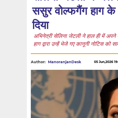
ससुर वोल्फगैंग हाग क
दिया
अभिनेत्री सेलिना जेटली ने हाल ही में अपन
हाग द्वारा उन्हें भेजे गए कानूनी नोटिस को 
Author:
ManoranjanDesk
05 Jun,2026 19