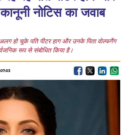
े कानूनी नोटिस का जवाब
े अलग हो चुके पति पीटर हाग और उनके पिता वोल्फगैंग
सार्वजनिक रूप से संबोधित किया है।
:07:03