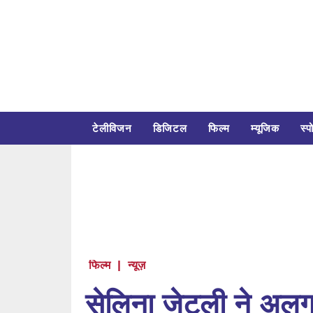
टेलीविजन
डिजिटल
फिल्म
म्यूजिक
स्पो
फिल्म
|
न्यूज़
सेलिना जेटली ने अलग