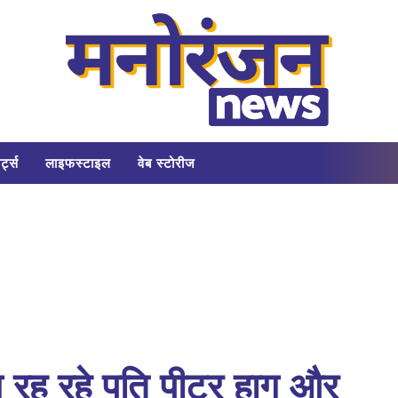
र्ट्स
लाइफस्टाइल
वेब स्टोरीज
 रह रहे पति पीटर हाग और