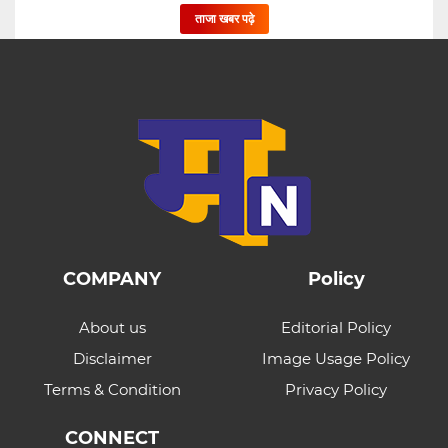
ताजा खबर पढ़े
COMPANY
Policy
About us
Editorial Policy
Disclaimer
Image Usage Policy
Terms & Condition
Privacy Policy
CONNECT