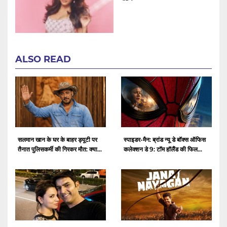
ALSO READ
सलमान खान के घर के बाहर ड्यूटी पर
स्पाइडर-मैन: ब्रांड न्यू डे बॉक्स ऑफिस
तैनात पुलिसकर्मी की गिरकर मौत: क्या...
कलेक्शन डे 9: टॉम हॉलैंड की फिल...