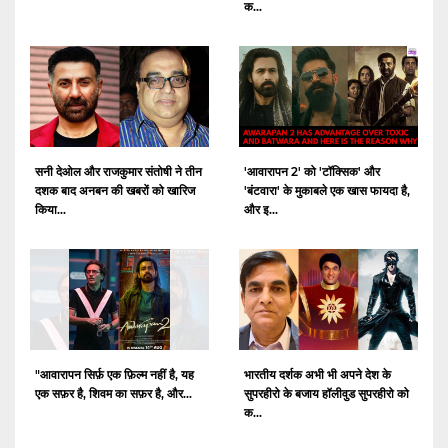
क...
सनी देओल और राजकुमार संतोषी ने तीन
'आवारापन 2' को 'टॉक्सिक' और
दशक बाद अनबन की खबरों को खारिज
'बंटवारा' के मुकाबले एक खास फायदा है,
किया...
और इ...
"आवारापन सिर्फ़ एक फ़िल्म नहीं है, यह
भारतीय दर्शक अभी भी अपने देश के
एक सफ़र है, शिवम का सफ़र है, और...
सुपरहीरो के बजाय हॉलीवुड सुपरहीरो को
क...