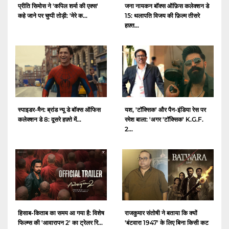
प्रीति सिमोस ने 'कपिल शर्मा की एक्स'
जना नायकन बॉक्स ऑफ़िस कलेक्शन डे
कहे जाने पर चुप्पी तोड़ी: 'मेरे क...
15: थलापति विजय की फ़िल्म तीसरे
हफ़्त...
स्पाइडर-मैन: ब्रांड न्यू डे बॉक्स ऑफिस
यश, 'टॉक्सिक' और पैन-इंडिया रेस पर
कलेक्शन डे 8: दूसरे हफ़्ते में...
रमेश बाला: 'अगर 'टॉक्सिक' K.G.F.
2...
हिसाब-किताब का समय आ गया है: विशेष
राजकुमार संतोषी ने बताया कि क्यों
फिल्म्स की 'आवारापन 2' का ट्रेलर रि...
'बंटवारा 1947' के लिए बिना किसी कट