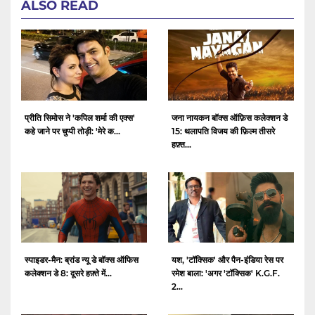
ALSO READ
प्रीति सिमोस ने 'कपिल शर्मा की एक्स'
जना नायकन बॉक्स ऑफ़िस कलेक्शन डे
कहे जाने पर चुप्पी तोड़ी: 'मेरे क...
15: थलापति विजय की फ़िल्म तीसरे
हफ़्त...
स्पाइडर-मैन: ब्रांड न्यू डे बॉक्स ऑफिस
यश, 'टॉक्सिक' और पैन-इंडिया रेस पर
कलेक्शन डे 8: दूसरे हफ़्ते में...
रमेश बाला: 'अगर 'टॉक्सिक' K.G.F.
2...