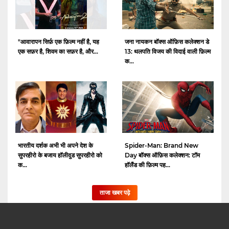
"आवारापन सिर्फ़ एक फ़िल्म नहीं है, यह
जना नायकन बॉक्स ऑफ़िस कलेक्शन डे
एक सफ़र है, शिवम का सफ़र है, और...
13: थलपति विजय की विदाई वाली फ़िल्म
क...
भारतीय दर्शक अभी भी अपने देश के
Spider-Man: Brand New
सुपरहीरो के बजाय हॉलीवुड सुपरहीरो को
Day बॉक्स ऑफ़िस कलेक्शन: टॉम
क...
हॉलैंड की फ़िल्म पह...
ताजा खबर पढ़े