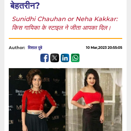
बेहतरीन?
Sunidhi Chauhan or Neha Kakkar:
किस गायिका के स्टाइल ने जीता आपका दिल।
Author:
विशाल दुबे
10 Mar,2023 20:55:05