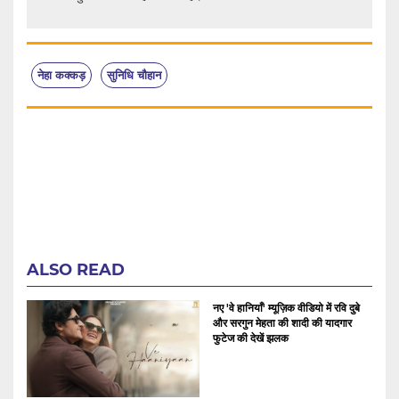
नेहा कक्कड़
सुनिधि चौहान
ALSO READ
नए 'वे हानियाँ' म्यूज़िक वीडियो में रवि दुबे
और सरगुन मेहता की शादी की यादगार
फुटेज की देखें झलक