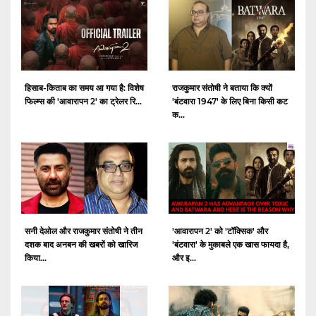
हिसाब-किताब का समय आ गया है: विशेष
राजकुमार संतोषी ने बताया कि क्यों
फिल्म्स की 'आवारापन 2' का ट्रेलर रि...
'बंटवारा 1947' के लिए बिना किसी कट
क...
सनी देओल और राजकुमार संतोषी ने तीन
'आवारापन 2' को 'टॉक्सिक' और
दशक बाद अनबन की खबरों को खारिज
'बंटवारा' के मुकाबले एक खास फायदा है,
किया...
और इ...