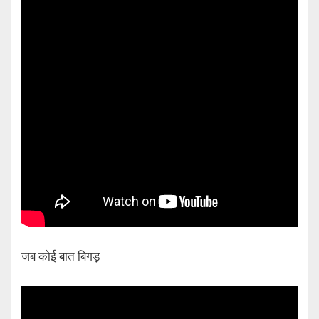
जब कोई बात बिगड़