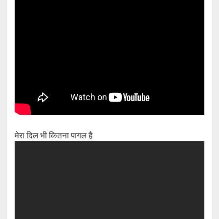
मेरा दिल भी कितना पागल है