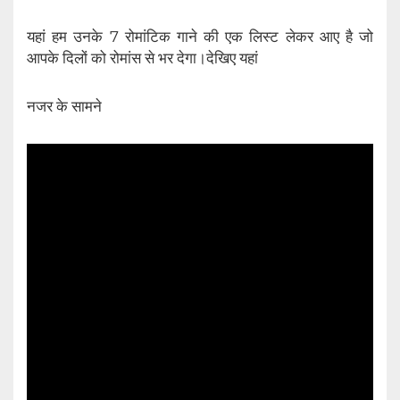
यहां हम उनके 7 रोमांटिक गाने की एक लिस्ट लेकर आए है जो
आपके दिलों को रोमांस से भर देगा।देखिए यहां
नजर के सामने