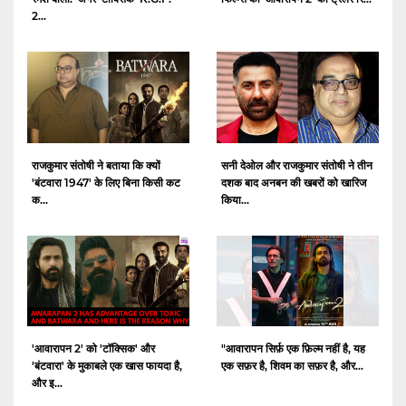
2...
राजकुमार संतोषी ने बताया कि क्यों
सनी देओल और राजकुमार संतोषी ने तीन
'बंटवारा 1947' के लिए बिना किसी कट
दशक बाद अनबन की खबरों को खारिज
क...
किया...
'आवारापन 2' को 'टॉक्सिक' और
"आवारापन सिर्फ़ एक फ़िल्म नहीं है, यह
'बंटवारा' के मुकाबले एक खास फायदा है,
एक सफ़र है, शिवम का सफ़र है, और...
और इ...