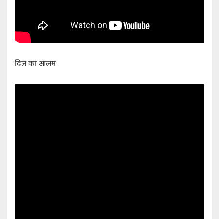
दिल का आलम