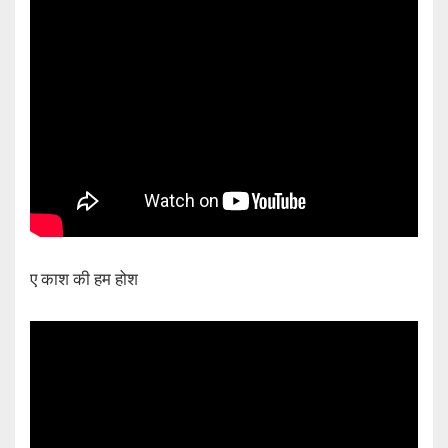
ए काश की हम होश