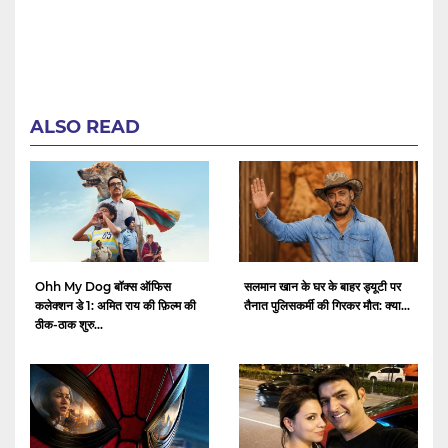
ALSO READ
Ohh My Dog बॉक्स ऑफिस
सलमान खान के घर के बाहर ड्यूटी पर
कलेक्शन डे 1: अमित राय की फ़िल्म की
तैनात पुलिसकर्मी की गिरकर मौत: क्या...
ठीक-ठाक शुरु...