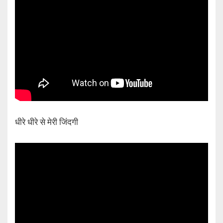
धीरे धीरे से मेरी जिंदगी