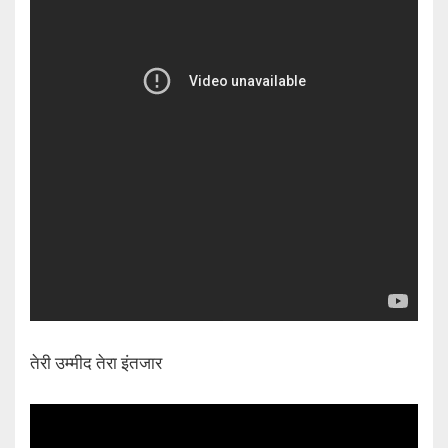
तेरी उम्मीद तेरा इंतजार