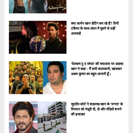
क्या आर्यन खान डेटिंग कर रहे हैं? विनी
टकैयर के साथ लंदन में घूमने से उड़ीं
अफवाहें
'वेलकम टू द जंगल' की सफलता पर अहमद
खान ने कहा - मैं सभी कलाकारों, खासकर
अक्षय कुमार का बहुत आभारी हूँ।
सुप्रीम कोर्ट ने शाहरुख खान के 'मन्नत' के
विस्तार को मंज़ूरी दी, दो और मंज़िलें बनाने
की इजाज़त