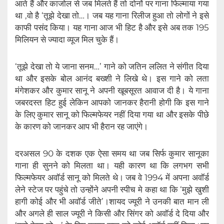
आते हैं और काजोल से जब मिलते हैं तो दोनों पर गाना फिल्माया गया
था ,वो है ‘तूझे देखा तो…। जब यह गाना रिलीज हुआ तो लोगों ने इसे
काफी पसंद किया। यह गाना आज भी हिट है और इसे अब तक 195
मिलियन से ज्यादा व्यूज मिल चुके हैं।
‘तूझे देखा तो ये जाना सनम…’ गाने को जतिन ललित ने संगीत दिया
था और इसके बोल आनंद बख्शी ने लिखे थे। इस गाने को लता
मंगेशकर और कुमार सानू ने अपनी खूबसूरत आवाज दी है। ये गाना
जबरदस्त हिट हुई लेकिन आपको जानकर हैरानी होगी कि इस गाने
के लिए कुमार सानू को फिल्मफेयर नहीं दिया गया था और इसके पीछे
के कारण को जानकर आप भी हैरान रह जाएंगे।
दरअसल 90 के दशक एक ऐसा समय था जब सिर्फ कुमार सानूका
गाना ही सुनने को मिलता था। यही कारण था कि लगभग सभी
फिल्मफेयर अवॉर्ड सानू को मिलते थे। जब वे 1994 में अपना अवॉर्ड
लेने स्टेज पर पहुंचे तो उन्होंने अपनी स्पीच मे कहा था कि ‘मुझे खुशी
हागी कोई और भी अवॉर्ड जीते’।शायद ज्यूरी ने उनकी बात मान ली
और अगले ही साल ज्यूरी ने ​किसी और सिंगर को अवॉर्ड दे दिया और