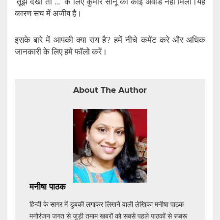
‘तूझे देखा तो …’ के लिए कुमार सानू को कोई अवॉर्ड नहीं मिला।यह
कारण सच में अजीब है।
इसके बारे में आपकी क्या राय है? हमें नीचे कमेंट करे और अधिक
जानकारी के लिए हमे फॉलो करें।
About The Author
मनीषा पाठक
हिन्दी के सागर में डुबकी लगाकर लिखने वाली लेखिका मनीषा पाठक
मनोरंजन जगत से जुड़ी तमाम खबरों को सबसे पहले पाठकों से रूबरू