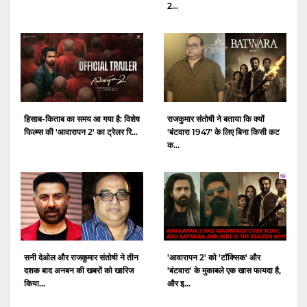
2...
हिसाब-किताब का समय आ गया है: विशेष
राजकुमार संतोषी ने बताया कि क्यों
फिल्म्स की 'आवारापन 2' का ट्रेलर रि...
'बंटवारा 1947' के लिए बिना किसी कट
क...
सनी देओल और राजकुमार संतोषी ने तीन
'आवारापन 2' को 'टॉक्सिक' और
दशक बाद अनबन की खबरों को खारिज
'बंटवारा' के मुकाबले एक खास फायदा है,
किया...
और इ...