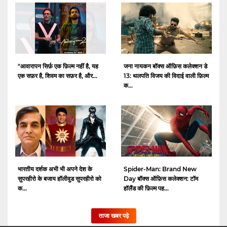
"आवारापन सिर्फ़ एक फ़िल्म नहीं है, यह
जना नायकन बॉक्स ऑफ़िस कलेक्शन डे
एक सफ़र है, शिवम का सफ़र है, और...
13: थलपति विजय की विदाई वाली फ़िल्म
क...
भारतीय दर्शक अभी भी अपने देश के
Spider-Man: Brand New
सुपरहीरो के बजाय हॉलीवुड सुपरहीरो को
Day बॉक्स ऑफ़िस कलेक्शन: टॉम
क...
हॉलैंड की फ़िल्म पह...
ताजा खबर पढ़े