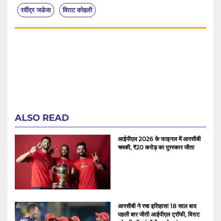
रवींद्र जडेजा
विराट कोहली
ALSO READ
आईपीएल 2026 के फाइनल में आरसीबी
चमकी, ₹20 करोड़ का पुरस्कार जीता
आरसीबी ने रचा इतिहास! 18 साल बाद
पहली बार जीती आईपीएल ट्रॉफी, विराट