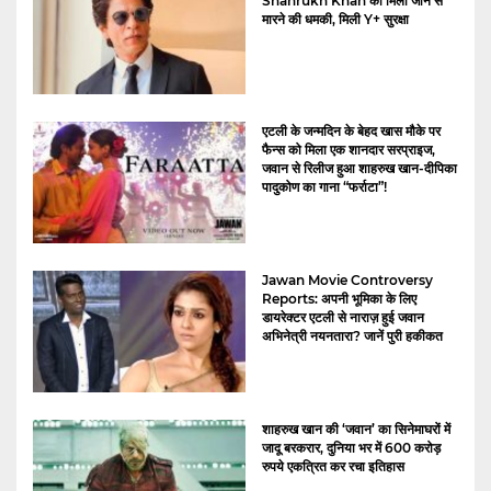
Shahrukh Khan को मिली जान से
मारने की धमकी, मिली Y+ सुरक्षा
एटली के जन्मदिन के बेहद खास मौके पर
फैन्स को मिला एक शानदार सरप्राइज,
जवान से रिलीज हुआ शाहरुख खान-दीपिका
पादुकोण का गाना “फर्राटा”!
Jawan Movie Controversy
Reports: अपनी भूमिका के लिए
डायरेक्टर एटली से नाराज़ हुई जवान
अभिनेत्री नयनतारा? जानें पुरी हकीकत
शाहरुख खान की ‘जवान’ का सिनेमाघरों में
जादू बरकरार, दुनिया भर में 600 करोड़
रुपये एकत्रित कर रचा इतिहास