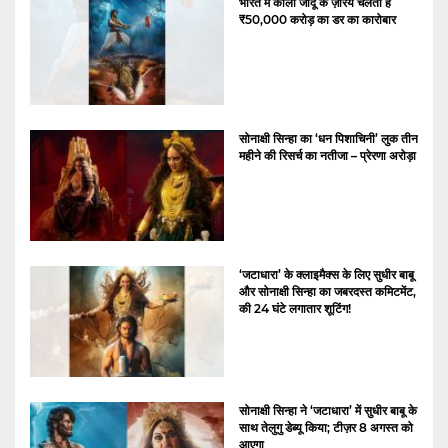
भारत में काला जादू के ज़रिये चलता है
₹50,000 करोड़ का डर का कारोबार
सोनाक्षी सिन्हा का ‘धन पिशाचिनी’ लुक तीन
महीने की रिसर्च का नतीजा – प्रेरणा अरोड़ा
‘जटाधारा’ के क्लाइमैक्स के लिए सुधीर बाबू
और सोनाक्षी सिन्हा का जबरदस्त कमिटमेंट,
की 24 घंटे लगातार शूटिंग!
सोनाक्षी सिन्हा ने ‘जटाधारा’ में सुधीर बाबू के
साथ तेलुगु डेब्यू किया; टीज़र 8 अगस्त को
आएगा