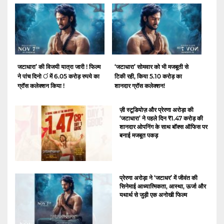
जटाधारा’ की विजयी यात्रा जारी ! फिल्म
‘जटाधारा’ सोमवार को भी मजबूती से
ने पांच दिनो ं में 6.05 करोड़ रुपये का
टिकी रही, किया 5.10 करोड़ का
ग्रॉस कलेक्शन किया !
शानदार ग्रॉस कलेक्शन!
ज़ी स्टूडियोज़ और प्रेरणा अरोड़ा की
‘जटाधारा’ ने पहले दिन ₹1.47 करोड़ की
शानदार ओपनिंग के साथ बॉक्स ऑफिस पर
बनाई मजबूत पकड़
प्रेरणा अरोड़ा ने ‘जटाधर’ में जीवंत की
सिनेमाई आध्यात्मिकता, आस्था, ऊर्जा और
यथार्थ से जुड़ी एक अनोखी फिल्म